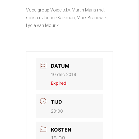
Vocalgroup Voice o.l.v. Martin Mans met
solisten Jantine Kalkman, Mark Brandwijk,
Lydia van Mourik
DATUM
10 dec 2019
Expired!
TIJD
20:00
KOSTEN
15.00